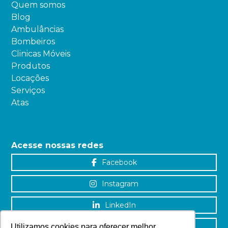
Quem somos
Blog
Ambulâncias
Bombeiros
Clinicas Móveis
Produtos
Locações
Serviços
Atas
Acesse nossas redes
Facebook
Instagram
LinkedIn
YouTube
Utilizamos cookies para oferecer melhor