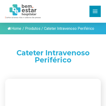
Home
/
Produtos
/
Cateter Intravenoso Periférico
Cateter Intravenoso
Periférico