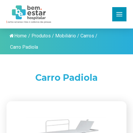
Home
/
Produtos
/
Mobiliário
/
Carros
/
Carro Padiola
Carro Padiola