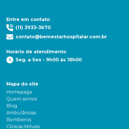
Entre em contato
(11) 3933-3670
contato@bemestarhospitalar.com.br
Horário de atendimento
Seg. a Sex - 9h00 às 18h00
Mapa do site
Homepage
Quem somos
Blog
Ambulâncias
Bombeiros
Clinicas Móveis