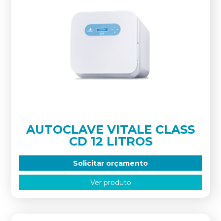
AUTOCLAVE VITALE CLASS
CD 12 LITROS
Solicitar orçamento
Ver produto