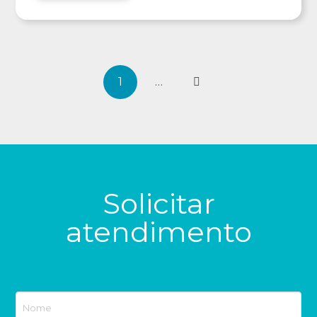
1
…
Next
Solicitar
atendimento