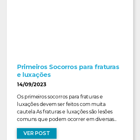
Primeiros Socorros para fraturas
e luxações
14/09/2023
Os primeiros socorros para fraturas e
luxações devem ser feitos com muita
cautela As fraturas e luxações são lesões
comuns que podem ocorrer em diversas...
VER POST