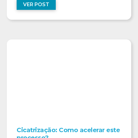
VER POST
Cicatrização: Como acelerar este
processo?