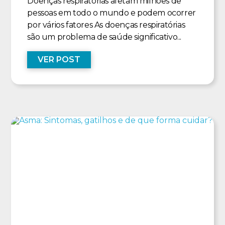
Doenças respiratórias afetam milhões de
pessoas em todo o mundo e podem ocorrer
por vários fatores As doenças respiratórias
são um problema de saúde significativo...
VER POST