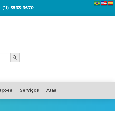
(11) 3933-3670
Search Button
ações
Serviços
Atas