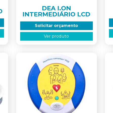
DEA I.ON
D
INTERMEDIÁRIO LCD
Solicitar orçamento
Ver produto