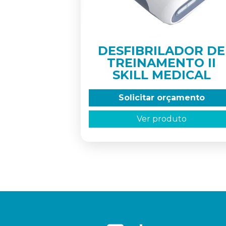
DESFIBRILADOR DE
TREINAMENTO II
SKILL MEDICAL
Solicitar orçamento
Ver produto