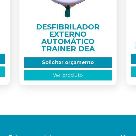
DESFIBRILADOR
EXTERNO
AUTOMÁTICO
TRAINER DEA
Solicitar orçamento
Ver produto