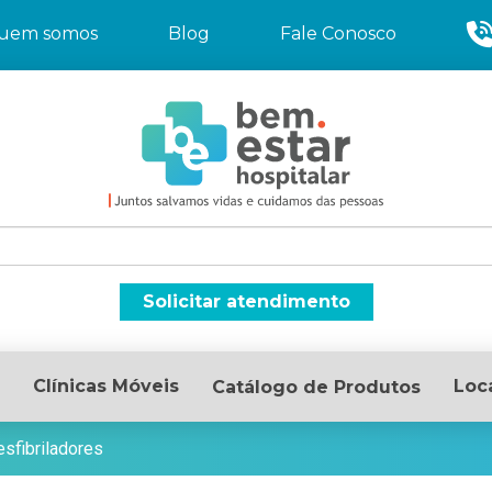
uem somos
Blog
Fale Conosco
Solicitar atendimento
Clínicas Móveis
Loc
Catálogo de Produtos
sfibriladores