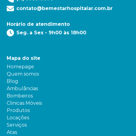
contato@bemestarhospitalar.com.br
Horário de atendimento
Seg. a Sex - 9h00 às 18h00
Mapa do site
Homepage
Quem somos
Blog
Ambulâncias
Bombeiros
Clinicas Móveis
Produtos
Locações
Serviços
Atas