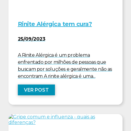
Rinite Alérgica tem cura?
25/09/2023
A Rinite Alérgica é um problema
enfrentado por milhões de pessoas que
buscam por soluções e geralmente não as
encontram A rinite alérgica é uma...
VER POST