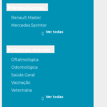
▸
Ambulâncias
Renault Master
Mercedes Sprinter
Ver todas
▸
Clínicas Móveis
Oftalmológica
Odontológica
Saúde Geral
Vacinação
Veterinária
Ver todas