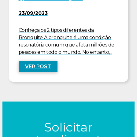
23/09/2023
Conheça os 2 tipos diferentes da
Bronquite A bronquite é uma condição
respiratória comum que afeta milhões de
pessoas em todo o mundo. No entanto,...
VER POST
Solicitar