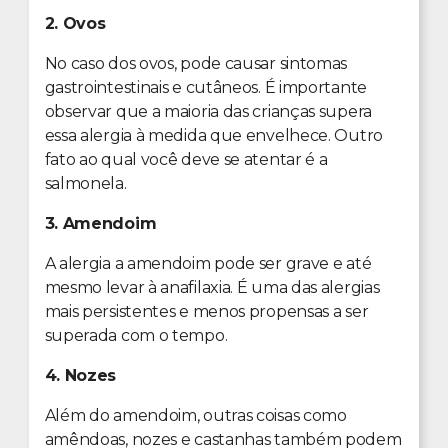
2. Ovos
No caso dos ovos, pode causar sintomas
gastrointestinais e cutâneos. É importante
observar que a maioria das crianças supera
essa alergia à medida que envelhece. Outro
fato ao qual você deve se atentar é a
salmonela.
3. Amendoim
A alergia a amendoim pode ser grave e até
mesmo levar à anafilaxia. É uma das alergias
mais persistentes e menos propensas a ser
superada com o tempo.
4. Nozes
Além do amendoim, outras coisas como
amêndoas, nozes e castanhas também podem