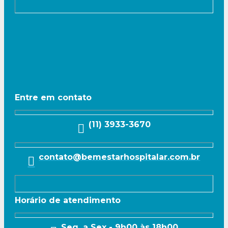
Entre em contato
(11) 3933-3670
contato@bemestarhospitalar.com.br
Horário de atendimento
Seg. a Sex - 9h00 às 18h00