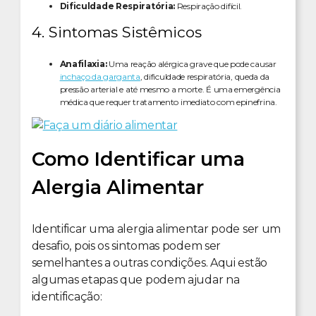
Dificuldade Respiratória:
Respiração difícil.
4. Sintomas Sistêmicos
Anafilaxia:
Uma reação alérgica grave que pode causar
inchaço da garganta
, dificuldade respiratória, queda da
pressão arterial e até mesmo a morte. É uma emergência
médica que requer tratamento imediato com epinefrina.
Como Identificar uma
Alergia Alimentar
Identificar uma alergia alimentar pode ser um
desafio, pois os sintomas podem ser
semelhantes a outras condições. Aqui estão
algumas etapas que podem ajudar na
identificação: