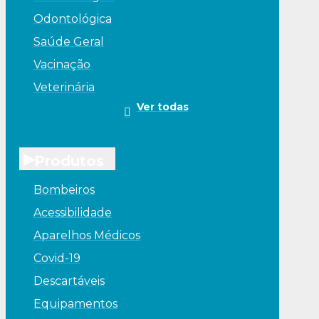
Odontológica
Saúde Geral
Vacinação
Veterinária
Ver todas
▸
Produtos
Bombeiros
Acessibilidade
Aparelhos Médicos
Covid-19
Descartáveis
Equipamentos