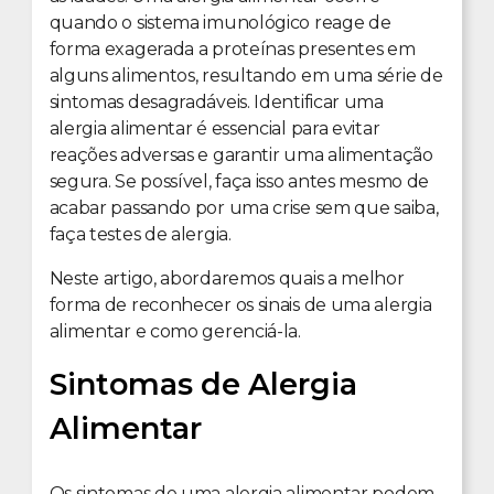
quando o sistema imunológico reage de
forma exagerada a proteínas presentes em
alguns alimentos, resultando em uma série de
sintomas desagradáveis. Identificar uma
alergia alimentar é essencial para evitar
reações adversas e garantir uma alimentação
segura. Se possível, faça isso antes mesmo de
acabar passando por uma crise sem que saiba,
faça testes de alergia.
Neste artigo, abordaremos quais a melhor
forma de reconhecer os sinais de uma alergia
alimentar e como gerenciá-la.
Sintomas de Alergia
Alimentar
Os sintomas de uma alergia alimentar podem