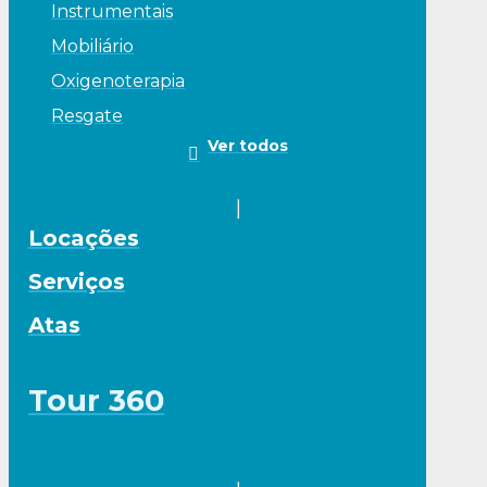
Instrumentais
Mobiliário
Oxigenoterapia
Resgate
Ver todos
Locações
Serviços
Atas
Tour 360