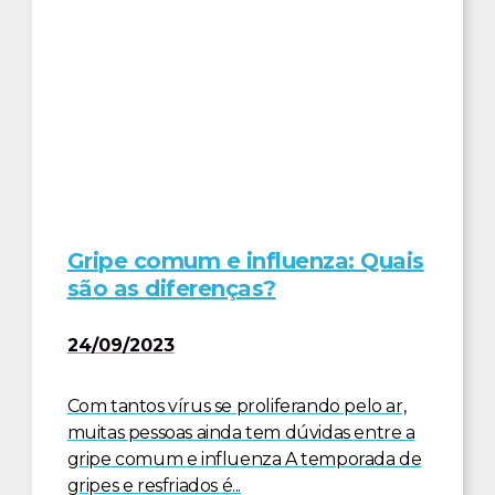
Gripe comum e influenza: Quais
são as diferenças?
24/09/2023
Com tantos vírus se proliferando pelo ar,
muitas pessoas ainda tem dúvidas entre a
gripe comum e influenza A temporada de
gripes e resfriados é...