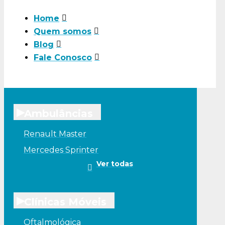
Suport
Hampe
Home
Quem somos
Suport
Blog
para So
Fale Conosco
▸
Ambulâncias
Renault Master
Mercedes Sprinter
Ver todas
▸
Clínicas Móveis
Oftalmológica