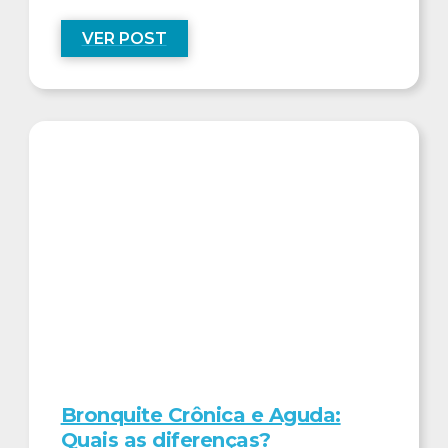
VER POST
Bronquite Crônica e Aguda:
Quais as diferenças?