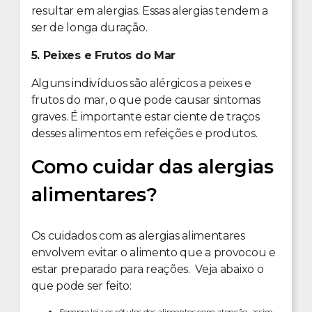
resultar em alergias. Essas alergias tendem a
ser de longa duração.
5. Peixes e Frutos do Mar
Alguns indivíduos são alérgicos a peixes e
frutos do mar, o que pode causar sintomas
graves. É importante estar ciente de traços
desses alimentos em refeições e produtos.
Como cuidar das alergias
alimentares?
Os cuidados com as alergias alimentares
envolvem evitar o alimento que a provocou e
estar preparado para reações. Veja abaixo o
que pode ser feito:
Sempre leia os rótulos dos alimentos com atenção, assim,