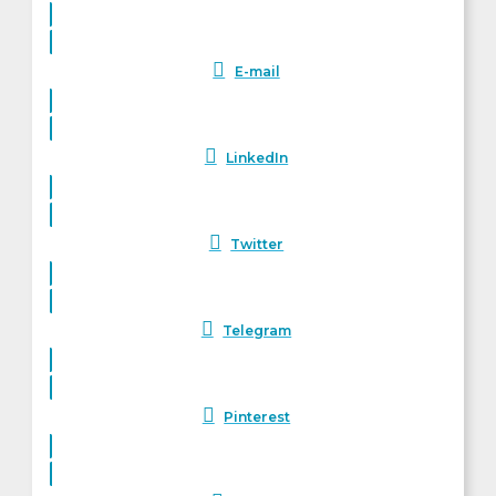
E-mail
LinkedIn
Twitter
Telegram
Pinterest