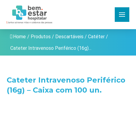
Home
/
Produtos
/
Descartáveis
/
Catéter
/
Cateter Intravenoso Periférico (16g)...
Cateter Intravenoso Periférico
(16g) – Caixa com 100 un.