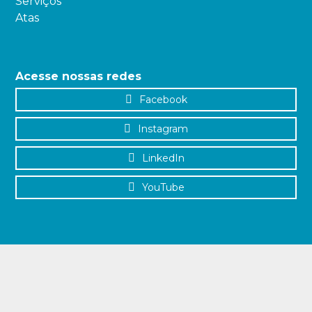
Serviços
Atas
Acesse nossas redes
Facebook
Instagram
LinkedIn
YouTube