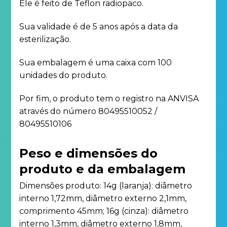
Ele é feito de Teflon radiopaco.
Sua validade é de 5 anos após a data da
esterilização.
Sua embalagem é uma caixa com 100
unidades do produto.
Por fim, o produto tem o registro na ANVISA
através do número 80495510052 /
80495510106
Peso e dimensões do
produto e da embalagem
Dimensões produto: 14g (laranja): diâmetro
interno 1,72mm, diâmetro externo 2,1mm,
comprimento 45mm; 16g (cinza): diâmetro
interno 1,3mm, diâmetro externo 1,8mm,