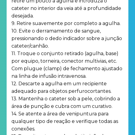
retire um pouco a agulha e introduza o
cateter no interior da veia até a profundidade
desejada.
9. Retire suavemente por completo a agulha.
10. Evite o derramamento de sangue,
pressionando o dedo indicador sobre a junção
cateter/canhão.
11. Troque o conjunto retirado (agulha, base)
por equipo, torneira, conector multivias, etc.
Com plugue (clamp) de fechamento ajustado
na linha de infusão intravenosa.
12. Descarte a agulha em um recipiente
adequado para objetos perfurocortantes.
13. Mantenha o cateter sob a pele, cobrindo a
área de punção e cubra com um curativo.
14. Se atente a área de venipuntura para
qualquer tipo de reação e verifique todas as
conexões.