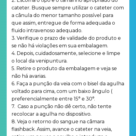
2. Escolha o tipo e o tamanho apropriado do
cateter. Busque sempre utilizar o cateter com
a cânula do menor tamanho possível para
que assim, entregue de forma adequada o
fluido intravenoso adequado.
3. Verifique o prazo de validade do produto e
se não há violações em sua embalagem.
4. Depois, cuidadosamente, selecione e limpe
o local da venipuntura.
5. Retire o produto da embalagem e veja se
não há avarias.
6. Faça a punção da veia com o bisel da agulha
voltado para cima, com um baixo ângulo (
preferencialmente entre 15° e 30°.
7. Caso a punção não dê certo, não tente
recolocar a agulha no dispositivo.
8. Veja o retorno do sangue na câmara
flashback. Assim, avance o cateter na veia,