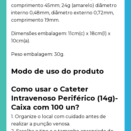
comprimento 45mm; 24g (amarelo) diâmetro
interno 0,48mm, diâmetro externo 0,72mm,
comprimento 19mm.
Dimensões embalagem: 11cm(c) x 18cm(l) x
10cm(a).
Peso embalagem: 30g.
Modo de uso do produto
Como usar o Cateter
Intravenoso Periférico (14g)-
Caixa com 100 un?
1. Organize o local com cuidado antes de
realizar a punção venosa.