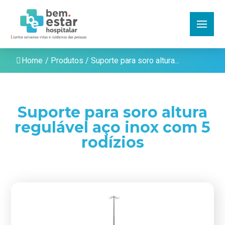
Home
/
Produtos
/
Suporte para soro altura...
Suporte para soro altura
regulável aço inox com 5
rodízios