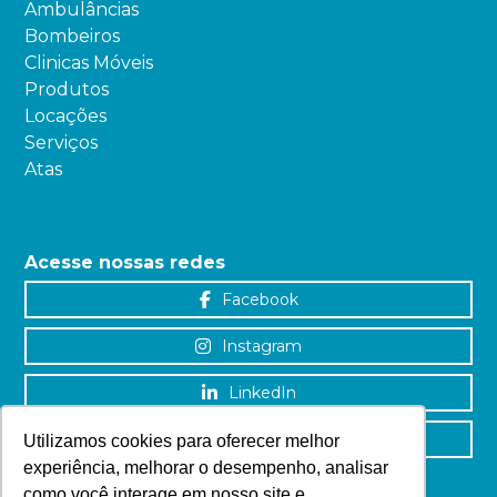
Ambulâncias
Bombeiros
Clinicas Móveis
Produtos
Locações
Serviços
Atas
Acesse nossas redes
Facebook
Instagram
LinkedIn
YouTube
Utilizamos cookies para oferecer melhor
experiência, melhorar o desempenho, analisar
como você interage em nosso site e