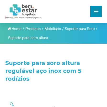
Home
/
Produtos
/
Mobiliário
/
Suporte para Soro
/
Suporte para soro altura...
Suporte para soro altura
regulável aço inox com 5
rodízios
🔍