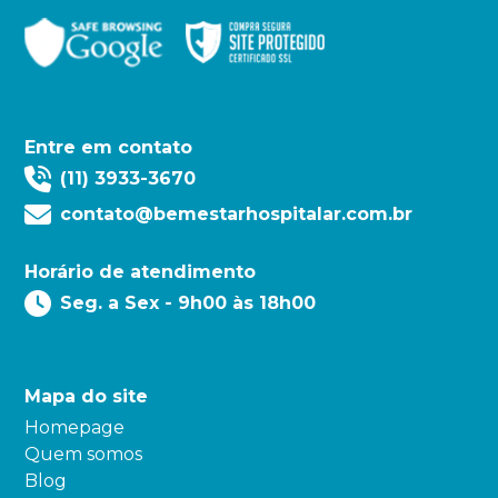
Entre em contato
(11) 3933-3670
contato@bemestarhospitalar.com.br
Horário de atendimento
Seg. a Sex - 9h00 às 18h00
Mapa do site
Homepage
Quem somos
Blog