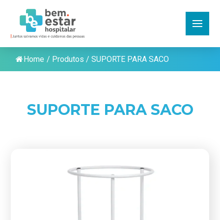
Home
/
Produtos
/
SUPORTE PARA SACO
SUPORTE PARA SACO