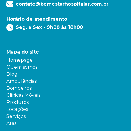
contato@bemestarhospitalar.com.br
Horário de atendimento
Seg. a Sex - 9h00 às 18h00
Mapa do site
Homepage
Quem somos
Blog
Ambulâncias
Bombeiros
Clinicas Móveis
Produtos
Locações
Serviços
Atas