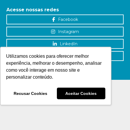
Acesse nossas redes
Facebook
Instagram
LinkedIn
YouTube
Utilizamos cookies para oferecer melhor
experiência, melhorar o desempenho, analisar
como você interage em nosso site e
personalizar conteúdo.
Recusar Cookies
Aceitar Cookies