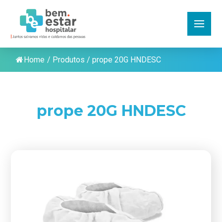
Home
/
Produtos
/
prope 20G HNDESC
prope 20G HNDESC