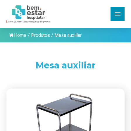
Home
/
Produtos
/
Mesa auxiliar
Mesa auxiliar