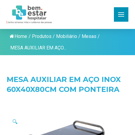
Home
/
Produtos
/
Mobiliário
/
Mesas
/
MESA AUXILIAR EM AÇO...
MESA AUXILIAR EM AÇO INOX
60X40X80CM COM PONTEIRA
🔍