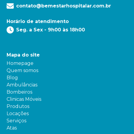
contato@bemestarhospitalar.com.br
Horário de atendimento
Seg. a Sex - 9h00 às 18h00
Mapa do site
Homepage
Quem somos
Blog
Ambulâncias
Bombeiros
Clinicas Móveis
Produtos
Locações
Serviços
Atas