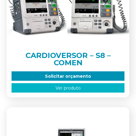
CARDIOVERSOR – S8 –
COMEN
Solicitar orçamento
Ver produto