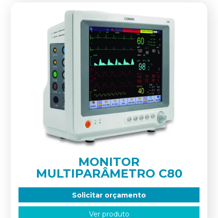
MONITOR
MULTIPARÂMETRO C80
Solicitar orçamento
Ver produto