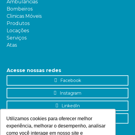
Ambulâncias
Bombeiros
Clinicas Móveis
Produtos
Locações
Serviços
Atas
Acesse nossas redes
Facebook
Instagram
LinkedIn
YouTube
Utilizamos cookies para oferecer melhor
experiência, melhorar o desempenho, analisar
como você interage em nosso site e