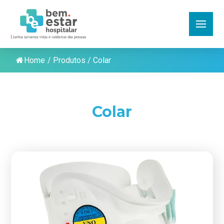
Home
/
Produtos
/
Colar
Colar