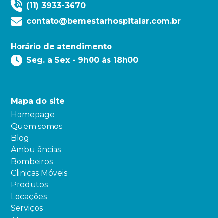
(11) 3933-3670
contato@bemestarhospitalar.com.br
Horário de atendimento
Seg. a Sex - 9h00 às 18h00
Mapa do site
Homepage
Quem somos
Blog
Ambulâncias
Bombeiros
Clinicas Móveis
Produtos
Locações
Serviços