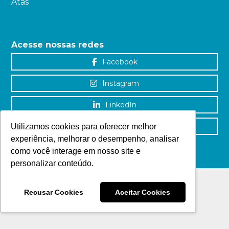
Atas
Acesse nossas redes
Facebook
Instagram
LinkedIn
YouTube
Utilizamos cookies para oferecer melhor
experiência, melhorar o desempenho, analisar
como você interage em nosso site e
personalizar conteúdo.
Recusar Cookies
Aceitar Cookies