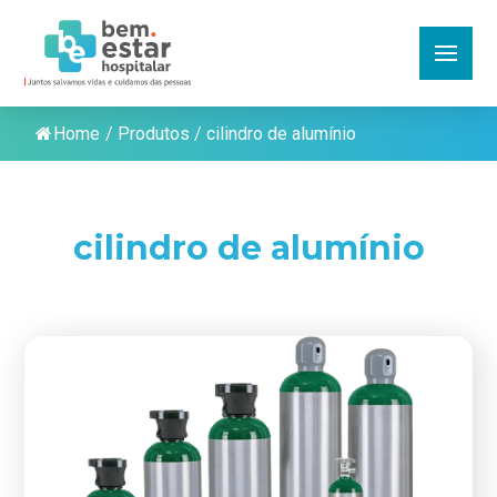
Home
/
Produtos
/
cilindro de alumínio
cilindro de alumínio