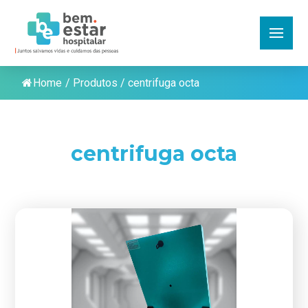
Home
/
Produtos
/
centrifuga octa
centrifuga octa