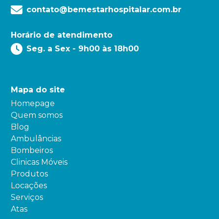
contato@bemestarhospitalar.com.br
Horário de atendimento
Seg. a Sex - 9h00 às 18h00
Mapa do site
Homepage
Quem somos
Blog
Ambulâncias
Bombeiros
Clinicas Móveis
Produtos
Locações
Serviços
Atas