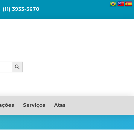
(11) 3933-3670
Search Button
ações
Serviços
Atas