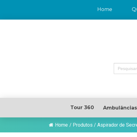
Home
Q
Search
for:
Tour 360
Ambulâncias
Home
/
Produtos
/
Aspirador de Secre