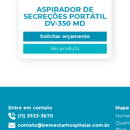
ASPIRADOR DE
SECREÇÕES PORTÁTIL
DV-350 MD
Solicitar orçamento
Ver produto
Entre em contato
Mapa 
(11) 3933-3670
Home
Quem
contato@bemestarhospitalar.com.br
Blog