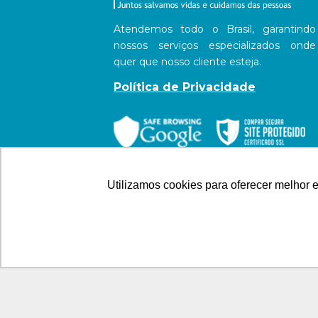
Atendemos todo o Brasil, garantindo
nossos serviços especializados onde
quer que nosso cliente esteja.
Política de Privacidade
Utilizamos cookies para oferecer melhor 