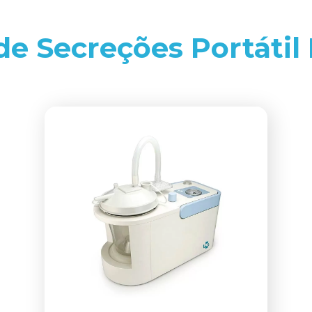
de Secreções Portáti