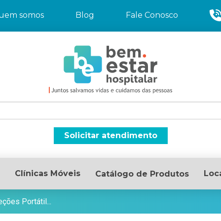
uem somos
Blog
Fale Conosco
Solicitar atendimento
Clínicas Móveis
Loc
Catálogo de Produtos
ções Portátil...