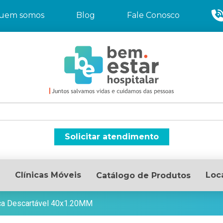
uem somos
Blog
Fale Conosco
Solicitar atendimento
Clínicas Móveis
Loc
Catálogo de Produtos
ca Descartável 40x1.20MM