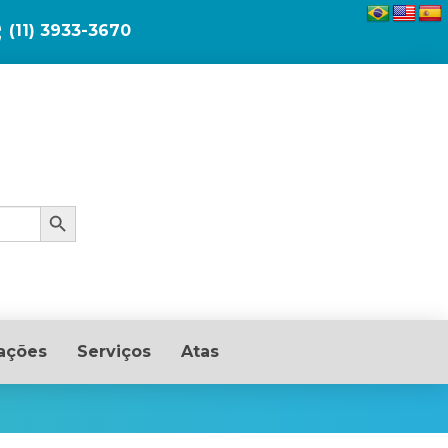
(11) 3933-3670
Search Button
ações
Serviços
Atas