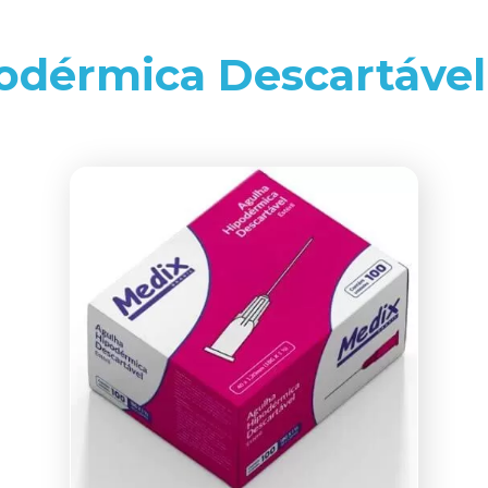
odérmica Descartáve