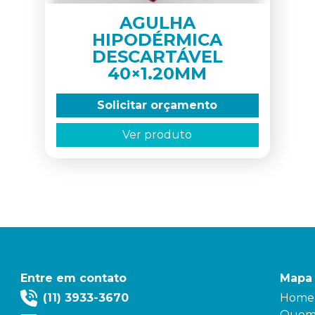
AGULHA
HIPODÉRMICA
DESCARTÁVEL
40×1.20MM
Solicitar orçamento
Ver produto
Entre em contato
Mapa 
(11) 3933-3670
Home
Quem