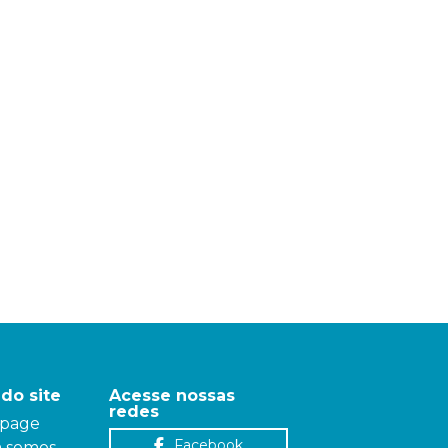
do site
Acesse nossas
redes
page
Facebook
 somos