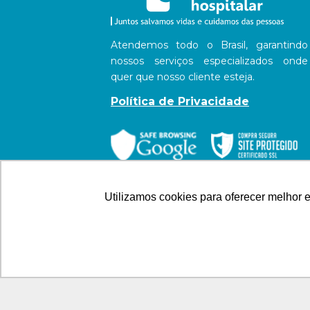
Atendemos todo o Brasil, garantindo
nossos serviços especializados onde
quer que nosso cliente esteja.
Política de Privacidade
Utilizamos cookies para oferecer melhor 