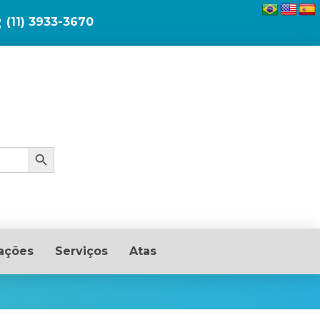
(11) 3933-3670
Search Button
ações
Serviços
Atas