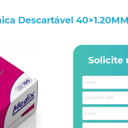
ica Descartável 40×1.20M
Solicit