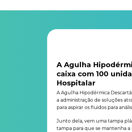
A Agulha Hipodérmi
caixa com 100 unida
Hospitalar
A Agulha Hipodérmica Descartáve
a administração de soluções atr
para aspirar os fluidos para anális
Junto dela, vem uma tampa plást
tampa para que se mantenha a hi