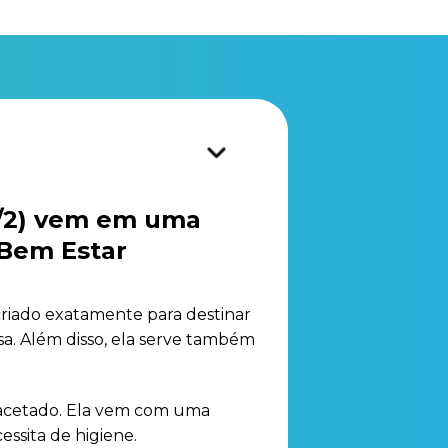
1/2) vem em uma
 Bem Estar
criado exatamente para destinar
sa. Além disso, ela serve também
 facetado. Ela vem com uma
ssita de higiene.