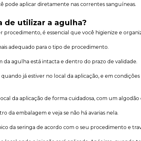
ocê pode aplicar diretamente nas correntes sanguíneas.
 de utilizar a agulha?
er procedimento, é essencial que você higienize e organi
mais adequado para o tipo de procedimento.
m da agulha está intacta e dentro do prazo de validade.
 quando já estiver no local da aplicação, e em condições
 local da aplicação de forma cuidadosa, com um algodão e
tro da embalagem e veja se não há avarias nela.
bico da seringa de acordo com o seu procedimento e trav