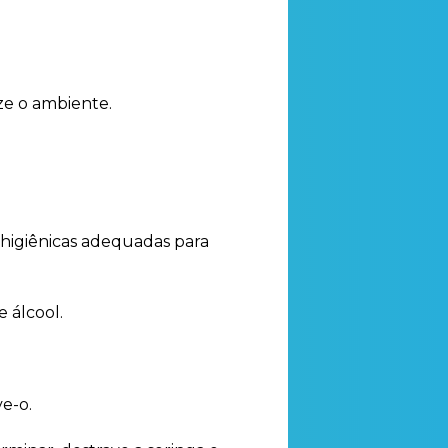
ze o ambiente.
 higiênicas adequadas para
 álcool.
e-o.