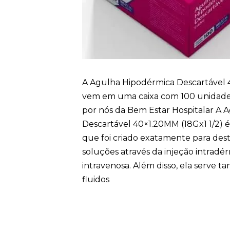
A Agulha Hipodérmica Descartável 
vem em uma caixa com 100 unidades
por nós da Bem Estar Hospitalar A 
Descartável 40×1.20MM (18Gx1 1/2) é
que foi criado exatamente para dest
soluções através da injeção intradé
intravenosa. Além disso, ela serve t
fluidos