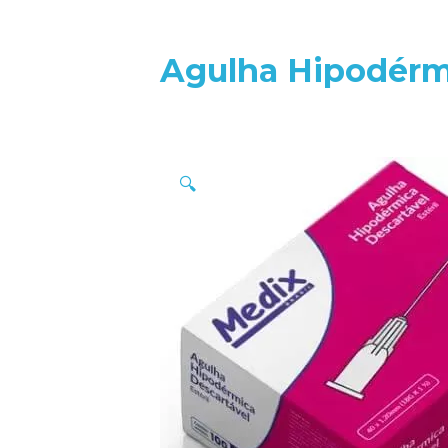
Agulha Hipodérm
🔍