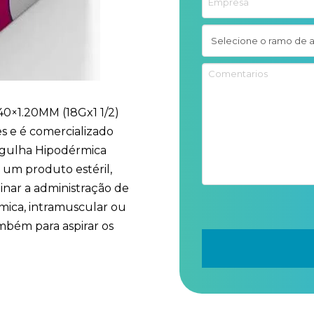
40×1.20MM (18Gx1 1/2)
 e é comercializado
Agulha Hipodérmica
 um produto estéril,
inar a administração de
rmica, intramuscular ou
ambém para aspirar os