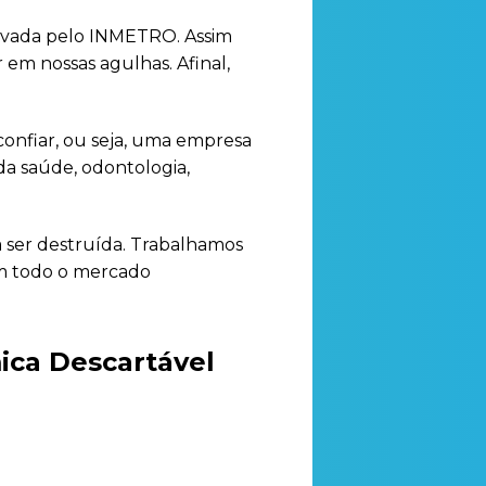
rovada pelo INMETRO. Assim
 em nossas agulhas. Afinal,
onfiar, ou seja, uma empresa
da saúde, odontologia,
a ser destruída. Trabalhamos
em todo o mercado
ica Descartável
s