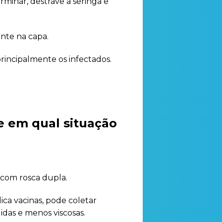
rminar, destrave a seringa e
nte na capa.
principalmente os infectados.
 e em qual situação
 com rosca dupla.
ica vacinas, pode coletar
idas e menos viscosas.