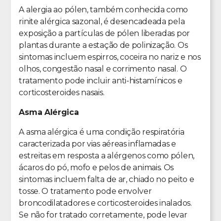
A alergia ao pólen, também conhecida como
rinite alérgica sazonal, é desencadeada pela
exposição a partículas de pólen liberadas por
plantas durante a estação de polinização. Os
sintomas incluem espirros, coceira no nariz e nos
olhos, congestão nasal e corrimento nasal. O
tratamento pode incluir anti-histamínicos e
corticosteroides nasais.
Asma Alérgica
A asma alérgica é uma condição respiratória
caracterizada por vias aéreas inflamadas e
estreitas em resposta a alérgenos como pólen,
ácaros do pó, mofo e pelos de animais. Os
sintomas incluem falta de ar, chiado no peito e
tosse. O tratamento pode envolver
broncodilatadores e corticosteroides inalados.
Se não for tratado corretamente, pode levar