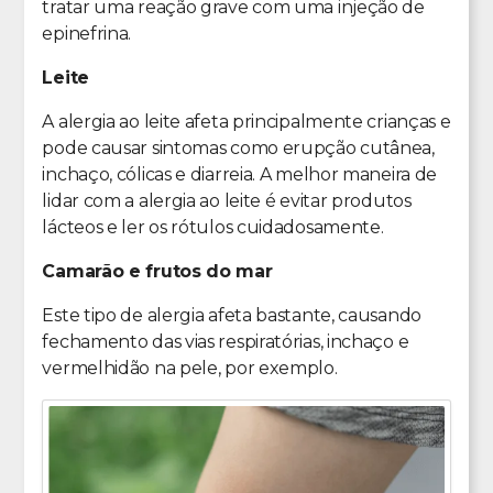
tratar uma reação grave com uma injeção de
epinefrina.
Leite
A alergia ao leite afeta principalmente crianças e
pode causar sintomas como erupção cutânea,
inchaço, cólicas e diarreia. A melhor maneira de
lidar com a alergia ao leite é evitar produtos
lácteos e ler os rótulos cuidadosamente.
Camarão e frutos do mar
Este tipo de alergia afeta bastante, causando
fechamento das vias respiratórias, inchaço e
vermelhidão na pele, por exemplo.