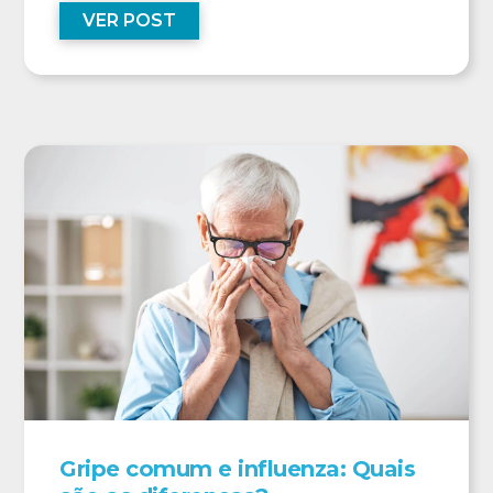
VER POST
Gripe comum e influenza: Quais