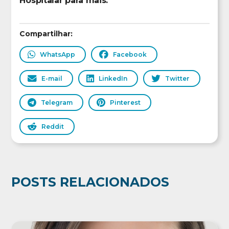
Hospitalar para mais.
Compartilhar:
WhatsApp
Facebook
E-mail
LinkedIn
Twitter
Telegram
Pinterest
Reddit
POSTS RELACIONADOS