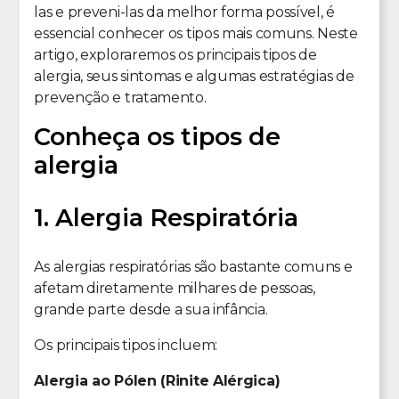
las e preveni-las da melhor forma possível, é
essencial conhecer os tipos mais comuns. Neste
artigo, exploraremos os principais tipos de
alergia, seus sintomas e algumas estratégias de
prevenção e tratamento.
Conheça os tipos de
alergia
1. Alergia Respiratória
As alergias respiratórias são bastante comuns e
afetam diretamente milhares de pessoas,
grande parte desde a sua infância.
Os principais tipos incluem:
Alergia ao Pólen (Rinite Alérgica)