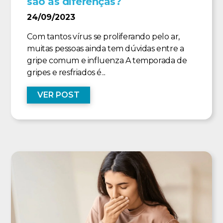
são as diferenças?
24/09/2023
Com tantos vírus se proliferando pelo ar,
muitas pessoas ainda tem dúvidas entre a
gripe comum e influenza A temporada de
gripes e resfriados é...
VER POST