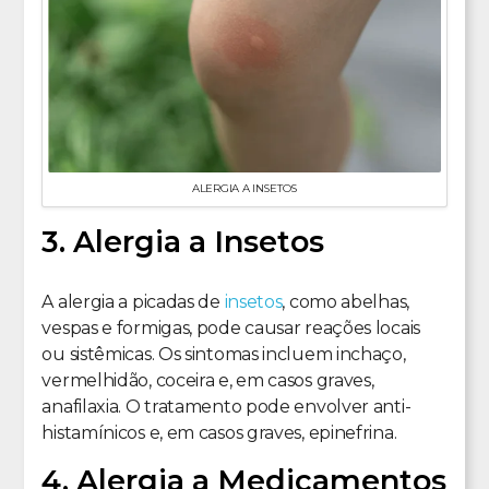
ALERGIA A INSETOS
3. Alergia a Insetos
A alergia a picadas de
insetos
, como abelhas,
vespas e formigas, pode causar reações locais
ou sistêmicas. Os sintomas incluem inchaço,
vermelhidão, coceira e, em casos graves,
anafilaxia. O tratamento pode envolver anti-
histamínicos e, em casos graves, epinefrina.
4. Alergia a Medicamentos