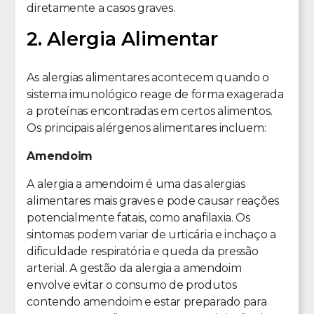
diretamente a casos graves.
2. Alergia Alimentar
As alergias alimentares acontecem quando o
sistema imunológico reage de forma exagerada
a proteínas encontradas em certos alimentos.
Os principais alérgenos alimentares incluem:
Amendoim
A alergia a amendoim é uma das alergias
alimentares mais graves e pode causar reações
potencialmente fatais, como anafilaxia. Os
sintomas podem variar de urticária e inchaço a
dificuldade respiratória e queda da pressão
arterial. A gestão da alergia a amendoim
envolve evitar o consumo de produtos
contendo amendoim e estar preparado para