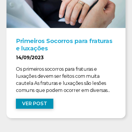
Primeiros Socorros para fraturas
e luxações
14/09/2023
Os primeiros socorros para fraturas e
luxações devem ser feitos com muita
cautela As fraturas e luxações são lesões
comuns que podem ocorrer em diversas...
VER POST