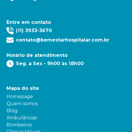
Entre em contato
(11) 3933-3670
contato@bemestarhospitalar.com.br
Horário de atendimento
Seg. a Sex - 9h00 às 18h00
Mapa do site
Homepage
Quem somos
Blog
Ambulâncias
Bombeiros
Clinicas Móveis