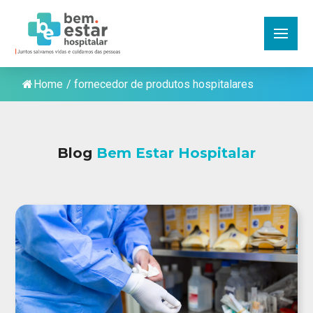
Home
/
fornecedor de produtos hospitalares
Blog
Bem Estar Hospitalar