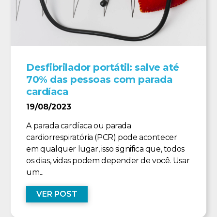
Desfibrilador portátil: salve até
70% das pessoas com parada
cardíaca
19/08/2023
A parada cardíaca ou parada
cardiorrespiratória (PCR) pode acontecer
em qualquer lugar, isso significa que, todos
os dias, vidas podem depender de você. Usar
um...
VER POST