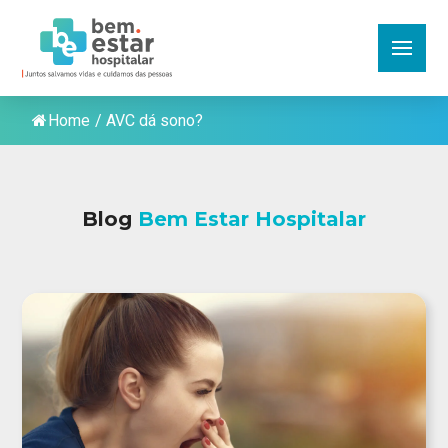
Home
/
AVC dá sono?
Blog
Bem Estar Hospitalar