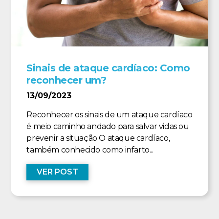
Sinais de ataque cardíaco: Como
reconhecer um?
13/09/2023
Reconhecer os sinais de um ataque cardíaco
é meio caminho andado para salvar vidas ou
prevenir a situação O ataque cardíaco,
também conhecido como infarto...
VER POST