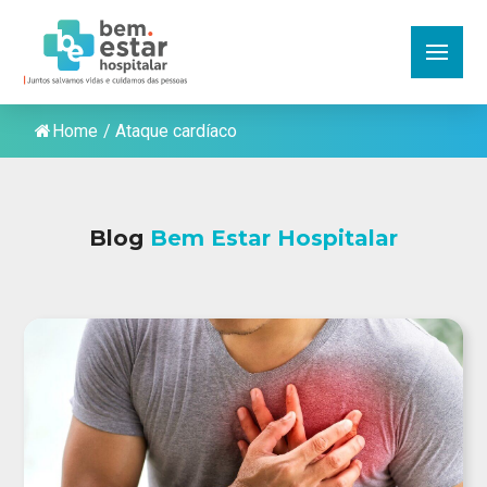
Home
/
Ataque cardíaco
Blog
Bem Estar Hospitalar