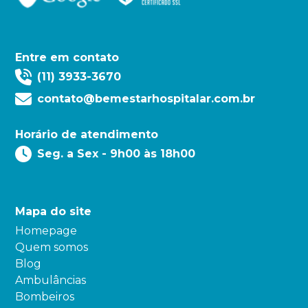
Entre em contato
(11) 3933-3670
contato@bemestarhospitalar.com.br
Horário de atendimento
Seg. a Sex - 9h00 às 18h00
Mapa do site
Homepage
Quem somos
Blog
Ambulâncias
Bombeiros