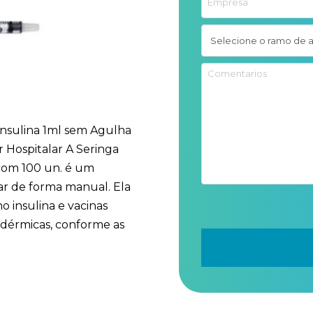
Insulina 1ml sem Agulha
 Hospitalar A Seringa
 com 100 un. é um
lar de forma manual. Ela
o insulina e vacinas
adérmicas, conforme as