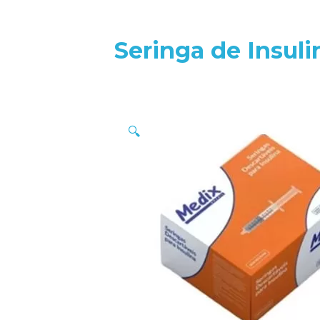
Seringa de Insul
🔍