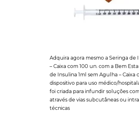
Adquira agora mesmo a Seringa de 
– Caixa com 100 un. com a Bem Estar
de Insulina 1ml sem Agulha – Caixa
dispositivo para uso médico/hospita
foi criada para infundir soluções com
através de vias subcutâneas ou intr
técnicas