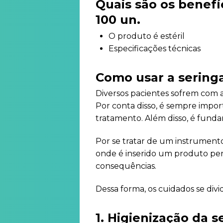
Quais são os benefí
100 un.
O produto é estéril
Especificações técnicas
Como usar a seringa
Diversos pacientes sofrem com a 
Por conta disso, é sempre impor
tratamento. Além disso, é fund
Por se tratar de um instrumento
onde é inserido um produto perf
consequências.
Dessa forma, os cuidados se div
1. Higienização da s