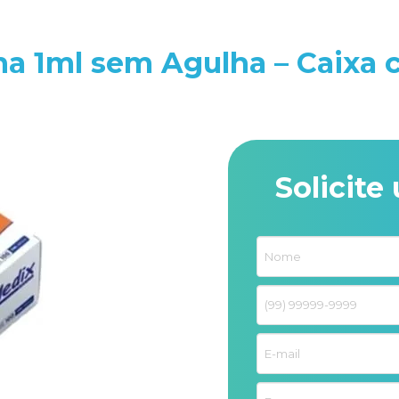
ina 1ml sem Agulha – Caixa 
Solicit