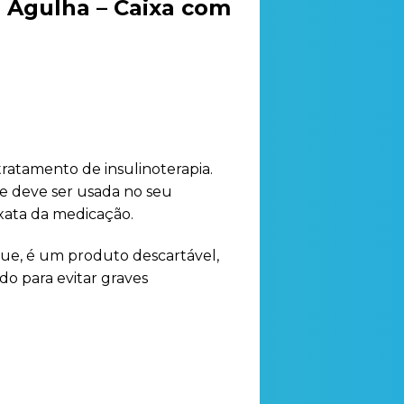
m Agulha – Caixa com
tratamento de insulinoterapia.
ue deve ser usada no seu
xata da medicação.
que, é um produto descartável,
do para evitar graves