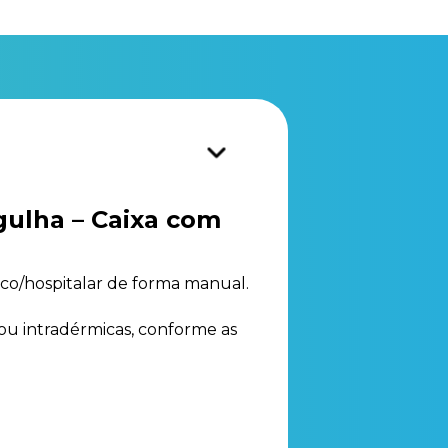
gulha – Caixa com
ico/hospitalar de forma manual.
 ou intradérmicas, conforme as