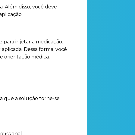
. Além disso, você deve
aplicação.
 para injetar a medicação.
 aplicada. Dessa forma, você
me orientação médica.
ra que a solução torne-se
fissional.