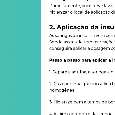
Primeiramente, você deve lavar
higienizar o local de aplicação d
2. Aplicação da insu
As seringas de insulina vem com
Sendo assim, ele tem marcações 
conseguirá aplicar a dosagem co
Passo a passo para aplicar a i
1. Separe a agulha, a seringa e o 
2. Caso perceba que a insulina t
homogênea.
3. Higienize bem a tampa de bor
4. Aspire o ar dentro da seringa