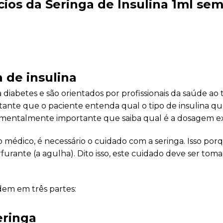
cios da Seringa de Insulina 1ml se
 de insulina
diabetes e são orientados por profissionais da saúde ao 
tante que o paciente entenda qual o tipo de insulina q
amentalmente importante que saiba qual é a dosagem e
 médico, é necessário o cuidado com a seringa. Isso por
urante (a agulha). Dito isso, este cuidado deve ser toma
idem em três partes:
eringa