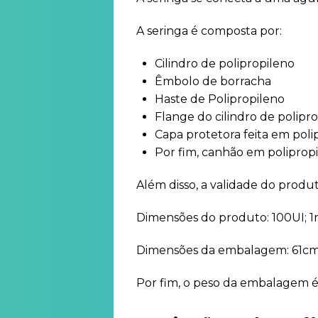
A seringa é composta por:
Cilindro de polipropileno
Êmbolo de borracha
Haste de Polipropileno
Flange do cilindro de polipr
Capa protetora feita em poli
Por fim, canhão em poliprop
Além disso, a validade do produt
Dimensões do produto: 100UI; 1
Dimensões da embalagem: 61cm(
Por fim, o peso da embalagem é