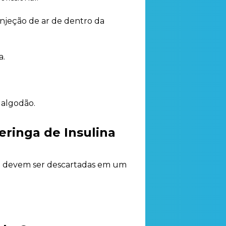
 injeção de ar de dentro da
a.
 algodão.
eringa de Insulina
inga devem ser descartadas em um