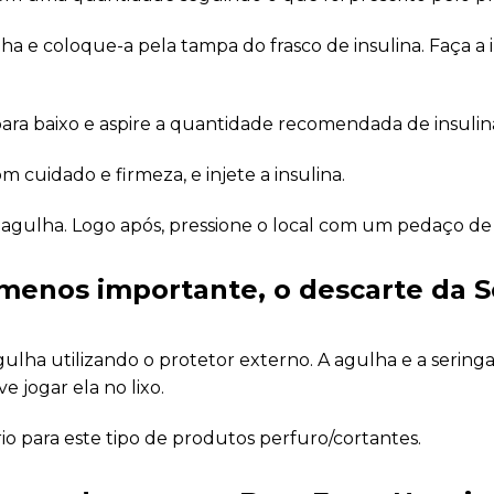
gulha e coloque-a pela tampa do frasco de insulina. Faça a
 para baixo e aspire a quantidade recomendada de insulin
m cuidado e firmeza, e injete a insulina.
a agulha. Logo após, pressione o local com um pedaço de
 menos importante, o descarte da S
a agulha utilizando o protetor externo. A agulha e a ser
e jogar ela no lixo.
rio para este tipo de produtos perfuro/cortantes.