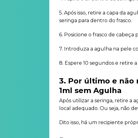
5. Após isso, retire a capa da a
seringa para dentro do frasco.
6. Posicione o frasco de cabeça
7. Introduza a agulha na pele co
8. Espere 10 segundos e retire 
3. Por último e não
1ml sem Agulha
Após utilizar a seringa, retire 
local adequado. Ou seja, não dev
Dito isso, há um recipiente próp