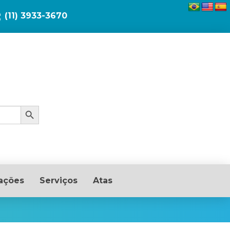
(11) 3933-3670
Search Button
ações
Serviços
Atas