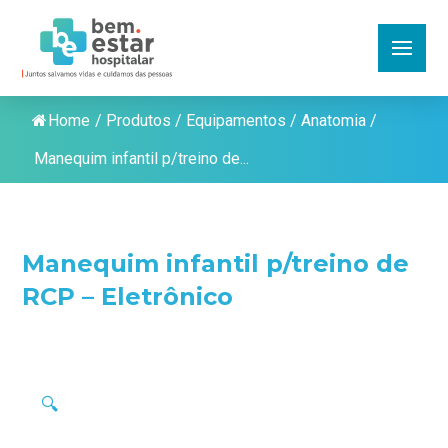
Home
/
Produtos
/
Equipamentos
/
Anatomia
/
Manequim infantil p/treino de...
Manequim infantil p/treino de
RCP – Eletrônico
🔍