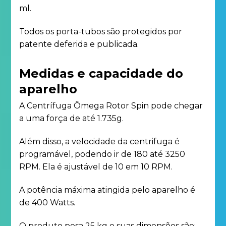
ml.
Todos os porta-tubos são protegidos por
patente deferida e publicada.
Medidas e capacidade do
aparelho
A Centrífuga Ômega Rotor Spin pode chegar
a uma força de até 1.735g.
Além disso, a velocidade da centrifuga é
programável, podendo ir de 180 até 3250
RPM. Ela é ajustável de 10 em 10 RPM.
A potência máxima atingida pelo aparelho é
de 400 Watts.
O produto pesa 25 kg e suas dimensões são: