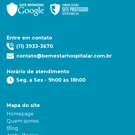
Entre em contato
(11) 3933-3670
contato@bemestarhospitalar.com.br
Horário de atendimento
Seg. a Sex - 9h00 às 18h00
Mapa do site
Homepage
Quem somos
Blog