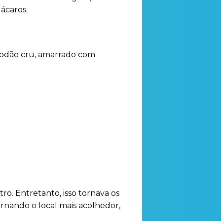
ácaros.
lgodão cru, amarrado com
o. Entretanto, isso tornava os
ornando o local mais acolhedor,