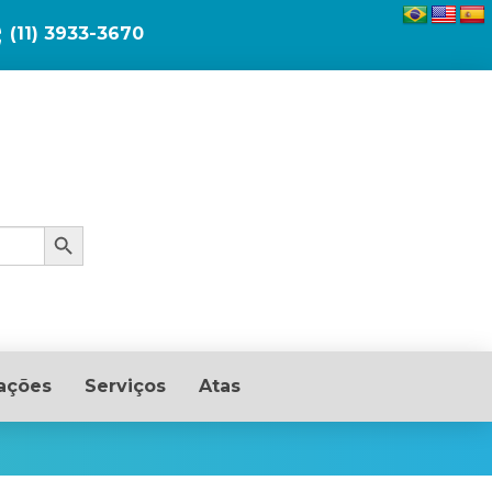
(11) 3933-3670
Search Button
ações
Serviços
Atas