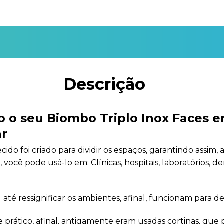
Descrição
o seu Biombo Triplo Inox Faces e
ar
cido foi criado para dividir os espaços, garantindo assim,
você pode usá-lo em: Clínicas, hospitais, laboratórios, 
até ressignificar os ambientes, afinal, funcionam para de
e prático, afinal, antigamente eram usadas cortinas, que