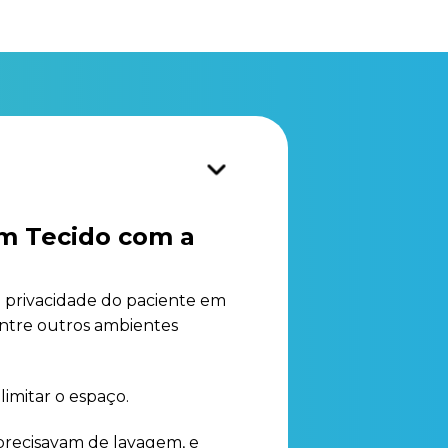
m Tecido com a
 a privacidade do paciente em
dentre outros ambientes
limitar o espaço.
 precisavam de lavagem, e