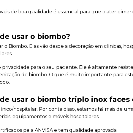
is de boa qualidade é essencial para que o atendimento
 de usar o biombo?
 o Biombo. Elas vão desde a decoração em clínicas, hospi
lares.
 privacidade para o seu paciente. Ele é altamente resis
igienização do biombo. O que é muito importante para es
odo.
de usar o biombo triplo inox faces
ínico/hospitalar. Por conta disso, estamos há mais de 
riais, equipamentos e móveis hospitalares.
rtificados pela ANVISA e tem qualidade aprovada.