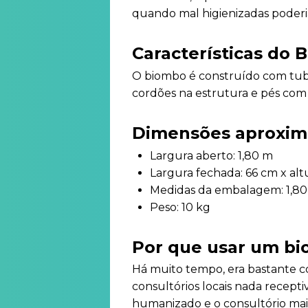
quando mal higienizadas poderi
Características do 
O biombo é construído com tubo
cordões na estrutura e pés com r
Dimensões aproxim
Largura aberto: 1,80 m
Largura fechada: 66 cm x alt
Medidas da embalagem: 1,80 
Peso: 10 kg
Por que usar um b
Há muito tempo, era bastante co
consultórios locais nada recepti
humanizado e o consultório mais