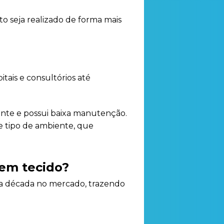
 seja realizado de forma mais
tais e consultórios até
tente e possui baixa manutenção.
te tipo de ambiente, que
 em tecido?
uma década no mercado, trazendo