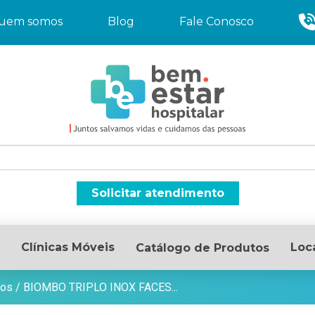
uem somos
Blog
Fale Conosco
Solicitar atendimento
Clínicas Móveis
Loc
Catálogo de Produtos
os
/
BIOMBO TRIPLO INOX FACES...