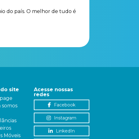
io do país. O melhor de tudo é
do site
Acesse nossas
redes
page
Facebook
 somos
Instagram
âncias
iros
LinkedIn
as Móveis