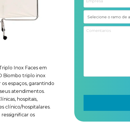
riplo Inox Faces em
O Biombo triplo inox
ir os espaços, garantindo
 seus atendimentos.
nicas, hospitais,
s clínico/hospitalares.
ressignificar os