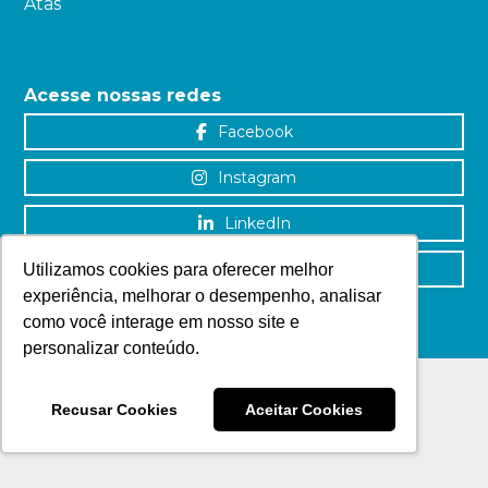
Atas
Acesse nossas redes
Facebook
Instagram
LinkedIn
YouTube
Utilizamos cookies para oferecer melhor
experiência, melhorar o desempenho, analisar
como você interage em nosso site e
personalizar conteúdo.
Recusar Cookies
Aceitar Cookies