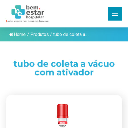
Home
/
Produtos
/
tubo de coleta a...
tubo de coleta a vácuo
com ativador