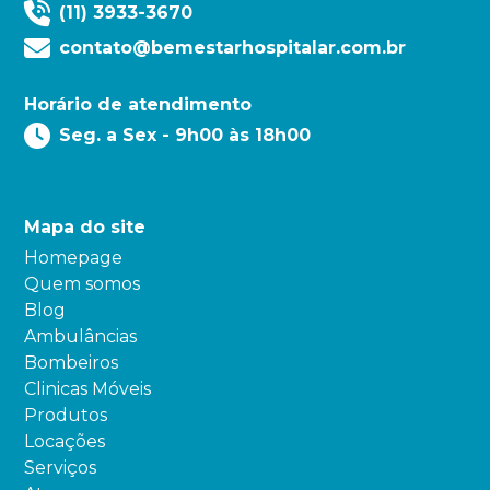
(11) 3933-3670
contato@bemestarhospitalar.com.br
Horário de atendimento
Seg. a Sex - 9h00 às 18h00
Mapa do site
Homepage
Quem somos
Blog
Ambulâncias
Bombeiros
Clinicas Móveis
Produtos
Locações
Serviços