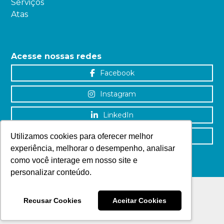
Serviços
Atas
Acesse nossas redes
Facebook
Instagram
LinkedIn
YouTube
Utilizamos cookies para oferecer melhor
experiência, melhorar o desempenho, analisar
como você interage em nosso site e
personalizar conteúdo.
Recusar Cookies
Aceitar Cookies