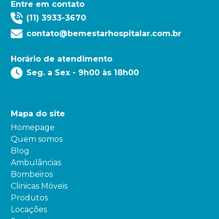
Entre em contato
(11) 3933-3670
contato@bemestarhospitalar.com.br
Horário de atendimento
Seg. a Sex - 9h00 às 18h00
Mapa do site
Homepage
Quem somos
Blog
Ambulâncias
Bombeiros
Clinicas Móveis
Produtos
Locações