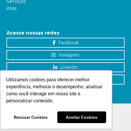
Serviços
Atas
Acesse nossas redes
Facebook
Instagram
LinkedIn
YouTube
Utilizamos cookies para oferecer melhor
experiência, melhorar o desempenho, analisar
como você interage em nosso site e
personalizar conteúdo.
Recusar Cookies
Aceitar Cookies