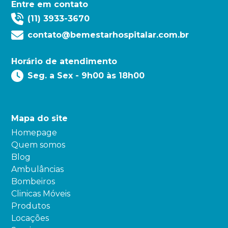
Entre em contato
(11) 3933-3670
contato@bemestarhospitalar.com.br
Horário de atendimento
Seg. a Sex - 9h00 às 18h00
Mapa do site
Homepage
Quem somos
Blog
Ambulâncias
Bombeiros
Clinicas Móveis
Produtos
Locações