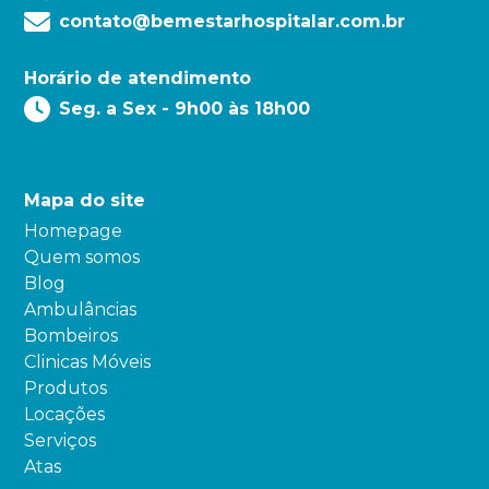
contato@bemestarhospitalar.com.br
Horário de atendimento
Seg. a Sex - 9h00 às 18h00
Mapa do site
Homepage
Quem somos
Blog
Ambulâncias
Bombeiros
Clinicas Móveis
Produtos
Locações
Serviços
Atas