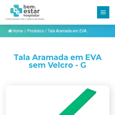
Home
/
Produtos
/
Tala Aramada em EVA...
Tala Aramada em EVA
sem Velcro - G