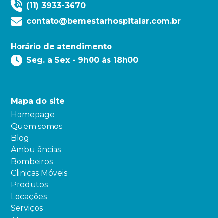
(11) 3933-3670
contato@bemestarhospitalar.com.br
Horário de atendimento
Seg. a Sex - 9h00 às 18h00
Mapa do site
Homepage
Quem somos
Blog
Ambulâncias
Bombeiros
Clinicas Móveis
Produtos
Locações
Serviços