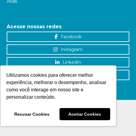
Atas
Acesse nossas redes
Facebook
Instagram
LinkedIn
YouTube
Utilizamos cookies para oferecer melhor
experiência, melhorar o desempenho, analisar
como você interage em nosso site e
personalizar conteúdo.
Recusar Cookies
Aceitar Cookies