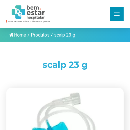
Home
/
Produtos
/
scalp 23 g
scalp 23 g