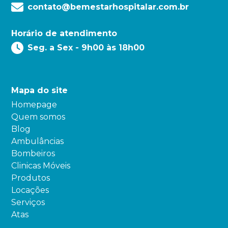
contato@bemestarhospitalar.com.br
Horário de atendimento
Seg. a Sex - 9h00 às 18h00
Mapa do site
Homepage
Quem somos
Blog
Ambulâncias
Bombeiros
Clinicas Móveis
Produtos
Locações
Serviços
Atas