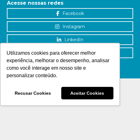
Acesse nossas redes
Facebook
Instagram
LinkedIn
YouTube
Utilizamos cookies para oferecer melhor
experiência, melhorar o desempenho, analisar
como você interage em nosso site e
personalizar conteúdo.
Recusar Cookies
Aceitar Cookies