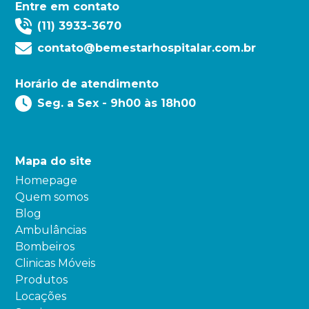
Entre em contato
(11) 3933-3670
contato@bemestarhospitalar.com.br
Horário de atendimento
Seg. a Sex - 9h00 às 18h00
Mapa do site
Homepage
Quem somos
Blog
Ambulâncias
Bombeiros
Clinicas Móveis
Produtos
Locações