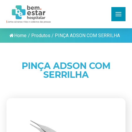
Home
/
Produtos
/
PINÇA ADSON COM SERRILHA
PINÇA ADSON COM
SERRILHA