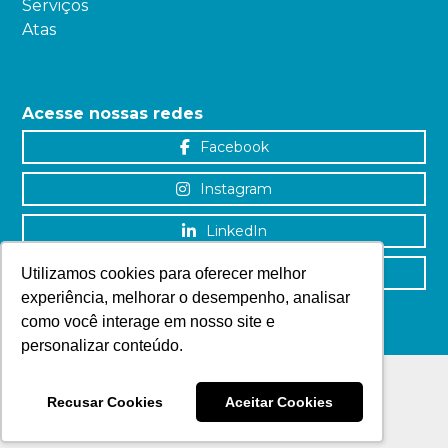
Serviços
Atas
Acesse nossas redes
Facebook
Instagram
LinkedIn
YouTube
Utilizamos cookies para oferecer melhor
experiência, melhorar o desempenho, analisar
como você interage em nosso site e
personalizar conteúdo.
Recusar Cookies
Aceitar Cookies