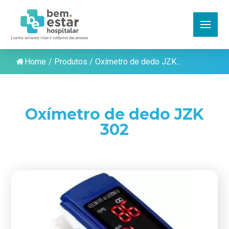
Home
/
Produtos
/
Oxímetro de dedo JZK...
Oxímetro de dedo JZK
302