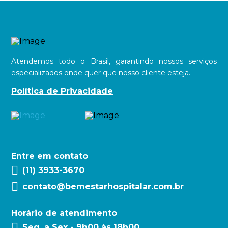
Atendemos todo o Brasil, garantindo nossos serviços
especializados onde quer que nosso cliente esteja.
Política de Privacidade
Entre em contato
(11) 3933-3670
contato@bemestarhospitalar.com.br
Horário de atendimento
Seg. a Sex - 9h00 às 18h00