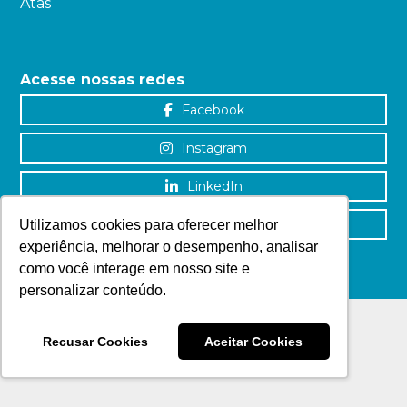
Atas
Acesse nossas redes
Facebook
Instagram
LinkedIn
YouTube
Utilizamos cookies para oferecer melhor
experiência, melhorar o desempenho, analisar
como você interage em nosso site e
personalizar conteúdo.
Recusar Cookies
Aceitar Cookies