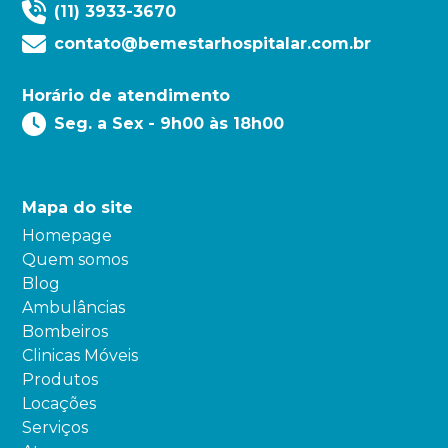
(11) 3933-3670
contato@bemestarhospitalar.com.br
Horário de atendimento
Seg. a Sex - 9h00 às 18h00
Mapa do site
Homepage
Quem somos
Blog
Ambulâncias
Bombeiros
Clinicas Móveis
Produtos
Locações
Serviços