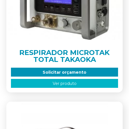
RESPIRADOR MICROTAK
TOTAL TAKAOKA
Solicitar orçamento
Ver produto