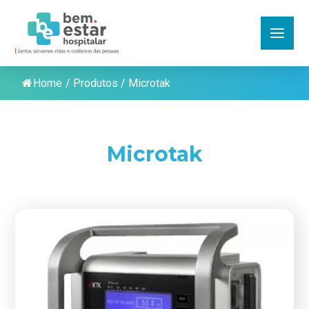
Home
/
Produtos
/
Microtak
Microtak