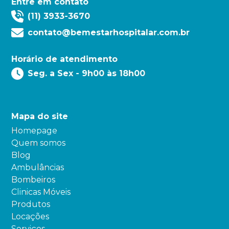
Entre em contato
(11) 3933-3670
contato@bemestarhospitalar.com.br
Horário de atendimento
Seg. a Sex - 9h00 às 18h00
Mapa do site
Homepage
Quem somos
Blog
Ambulâncias
Bombeiros
Clinicas Móveis
Produtos
Locações
Serviços