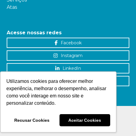
Atas
Acesse nossas redes
Facebook
Instagram
LinkedIn
YouTube
Utilizamos cookies para oferecer melhor
experiência, melhorar o desempenho, analisar
como você interage em nosso site e
personalizar conteúdo.
Recusar Cookies
Aceitar Cookies