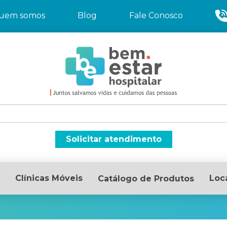
uem somos
Blog
Fale Conosco
Solicitar atendimento
Clínicas Móveis
Loc
Catálogo de Produtos