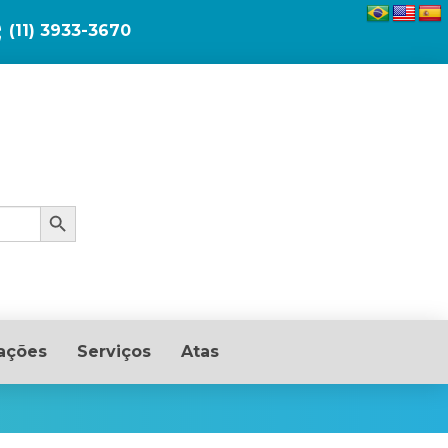
(11) 3933-3670
Search Button
ações
Serviços
Atas