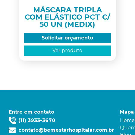
MÁSCARA TRIPLA
COM ELÁSTICO PCT C/
50 UN (MEDIX)
Solicitar orçamento
Ver produto
Entre em contato
Mapa 
(11) 3933-3670
Home
Quem
contato@bemestarhospitalar.com.br
Blog