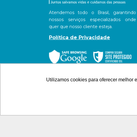
Atendemos todo o Brasil, garantindo
nossos serviços especializados onde
quer que nosso cliente esteja.
Política de Privacidade
Utilizamos cookies para oferecer melhor 