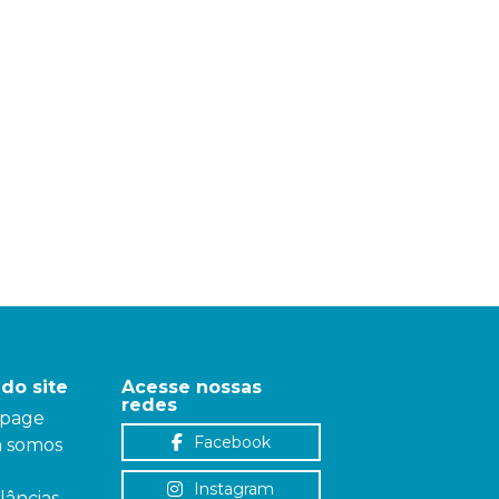
do site
Acesse nossas
redes
page
Facebook
 somos
Instagram
âncias