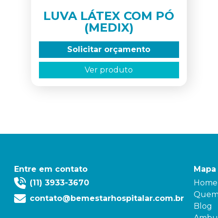
LUVA LÁTEX COM PÓ
(MEDIX)
Solicitar orçamento
Ver produto
Entre em contato
Mapa 
(11) 3933-3670
Home
Quem
contato@bemestarhospitalar.com.br
Blog
Ambul