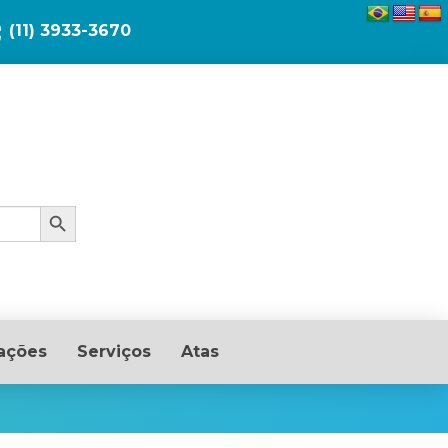
(11) 3933-3670
Search Button
ações
Serviços
Atas