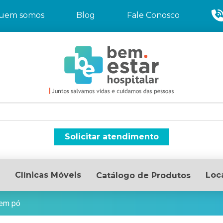
uem somos
Blog
Fale Conosco
Solicitar atendimento
Clínicas Móveis
Loc
Catálogo de Produtos
sem pó