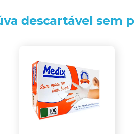
úva descartável sem 