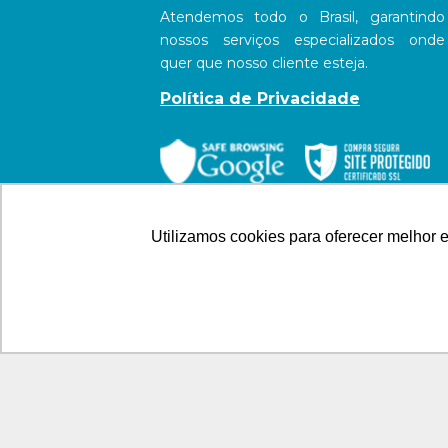
Atendemos todo o Brasil, garantindo
nossos serviços especializados onde
quer que nosso cliente esteja.
Política de Privacidade
Utilizamos cookies para oferecer melhor 