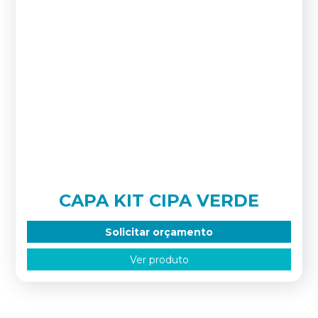
CAPA KIT CIPA VERDE
Solicitar orçamento
Ver produto